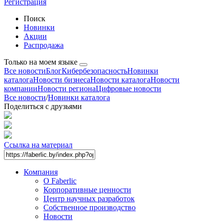
Регистрация
Поиск
Новинки
Акции
Распродажа
Только на моем языке
Все новости
Блог
Кибербезопасность
Новинки
каталога
Новости бизнеса
Новости каталога
Новости
компании
Новости региона
Цифровые новости
Все новости
/
Новинки каталога
Поделиться с друзьями
Ссылка на материал
Компания
О Faberlic
Корпоративные ценности
Центр научных разработок
Собственное производство
Новости