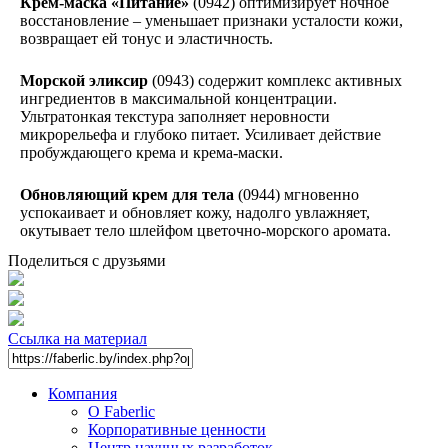
Крем-маска «Питание»
(0942) оптимизирует ночное
восстановление – уменьшает признаки усталости кожи,
возвращает ей тонус и эластичность.
Морской эликсир
(0943) содержит комплекс активных
ингредиентов в максимальной концентрации.
Ультратонкая текстура заполняет неровности
микрорельефа и глубоко питает. Усиливает действие
пробуждающего крема и крема-маски.
Обновляющий крем для тела
(0944) мгновенно
успокаивает и обновляет кожу, надолго увлажняет,
окутывает тело шлейфом цветочно-морского аромата.
Поделиться с друзьями
Ссылка на материал
Компания
О Faberlic
Корпоративные ценности
Центр научных разработок