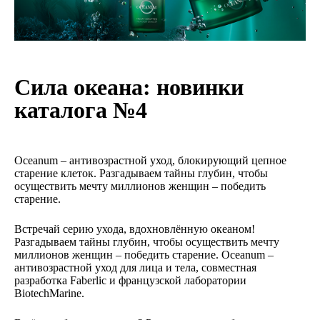
Сила океана: новинки
каталога №4
Oceanum – антивозрастной уход, блокирующий цепное
старение клеток. Разгадываем тайны глубин, чтобы
осуществить мечту миллионов женщин – победить
старение.
Встречай серию ухода, вдохновлённую океаном!
Разгадываем тайны глубин, чтобы осуществить мечту
миллионов женщин – победить старение. Oceanum –
антивозрастной уход для лица и тела, совместная
разработка Faberlic и французской лаборатории
BiotechMarine.