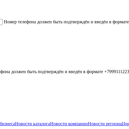
Номер телефона должен быть подтверждён и введён в формате
фона должен быть подтверждён и введён в формате +799911122
бизнеса
Новости каталога
Новости компании
Новости региона
Циф