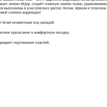
ивает линию бёдер, создаёт плавную линию талии, уравновешива
лия выполнены в классических цветах: белом, чёрном и телесном
емой степени коррекции!
ет бельё незаметным под одеждой.
лотное прилегание и комфортную посадку.
ращают скручивание изделий.