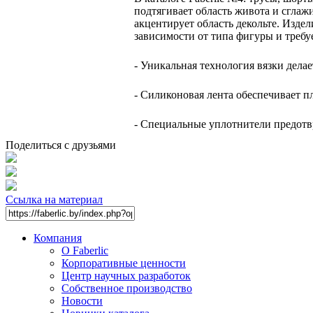
подтягивает область живота и сглаж
акцентирует область декольте. Изде
зависимости от типа фигуры и требу
- Уникальная технология вязки дела
- Силиконовая лента обеспечивает п
- Специальные уплотнители предотв
Поделиться с друзьями
Ссылка на материал
Компания
О Faberlic
Корпоративные ценности
Центр научных разработок
Собственное производство
Новости