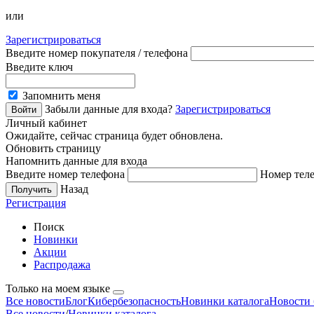
или
Зарегистрироваться
Введите номер покупателя / телефона
Введите ключ
Запомнить меня
Забыли данные для входа?
Зарегистрироваться
Личный кабинет
Ожидайте, сейчас страница будет обновлена.
Обновить страницу
Напомнить данные для входа
Введите номер телефона
Номер теле
Назад
Регистрация
Поиск
Новинки
Акции
Распродажа
Только на моем языке
Все новости
Блог
Кибербезопасность
Новинки каталога
Новости 
Все новости
/
Новинки каталога