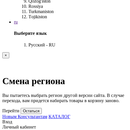
Qоzоg'istоn
Rоssiya
Turkmanistоn
Tоjikistоn
ru
Выберите язык
Русский - RU
×
Смена региона
Вы пытаетесь выбрать регион другой версии сайта. В случае
перехода, вам придется набирать товары в корзину заново.
Перейти
Остаться
Новым Консультантам
КАТАЛОГ
Вход
Личный кабинет