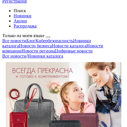
Регистрация
Поиск
Новинки
Акции
Распродажа
Только на моем языке
Все новости
Блог
Кибербезопасность
Новинки
каталога
Новости бизнеса
Новости каталога
Новости
компании
Новости региона
Цифровые новости
Все новости
/
Новинки каталога