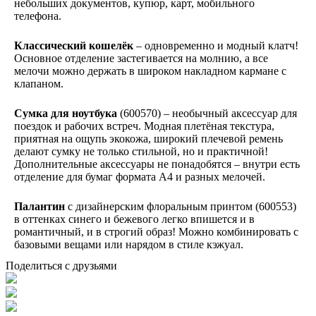
небольших документов, купюр, карт, мобильного
телефона.
Классический кошелёк
– одновременно и модный клатч!
Основное отделение застегивается на молнию, а все
мелочи можно держать в широком накладном кармане с
клапаном.
Сумка для ноутбука
(600570) – необычный аксессуар для
поездок и рабочих встреч. Модная плетёная текстура,
приятная на ощупь экокожа, широкий плечевой ремень
делают сумку не только стильной, но и практичной!
Дополнительные аксессуары не понадобятся – внутри есть
отделение для бумаг формата А4 и разных мелочей.
Палантин
с дизайнерским флоральным принтом (600553)
в оттенках синего и бежевого легко впишется и в
романтичный, и в строгий образ! Можно комбинировать с
базовыми вещами или нарядом в стиле кэжуал.
Поделиться с друзьями