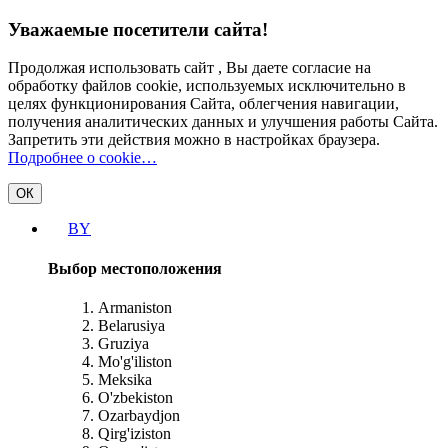
Уважаемые посетители сайта!
Продолжая использовать сайт , Вы даете согласие на
обработку файлов cookie, используемых исключительно в
целях функционирования Сайта, облегчения навигации,
получения аналитических данных и улучшения работы Сайта.
Запретить эти действия можно в настройках браузера.
Подробнее о cookie…
ОК
BY
Выбор местоположения
Armanistоn
Bеlarusiya
Gruziya
Mo'g'ilistоn
Mеksika
O'zbеkistоn
Ozarbaydjon
Qirg'izistоn