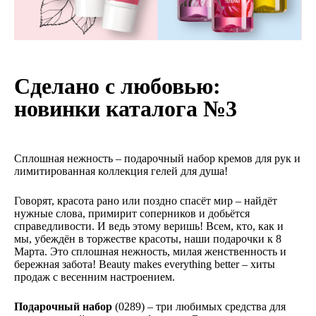
Сделано с любовью:
новинки каталога №3
Сплошная нежность – подарочный набор кремов для рук и
лимитированная коллекция гелей для душа!
Говорят, красота рано или поздно спасёт мир – найдёт
нужные слова, примирит соперников и добьётся
справедливости. И ведь этому веришь! Всем, кто, как и
мы, убеждён в торжестве красоты, наши подарочки к 8
Марта. Это сплошная нежность, милая женственность и
бережная забота! Beauty makes everything better – хиты
продаж с весенним настроением.
Подарочный набор
(0289) – три любимых средства для