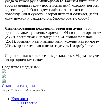
ухода за кожей рук в мини-формате. Бальзам интенсивно
восстанавливает кожу после испытаний холодом, ветром,
горячей водой. Один крем надёжно защищает от
повреждений и сухости, второй питает и смягчает, делая
кожу нежной и бархатистой. Удобно брать с собой!
Лимитированная коллекция гелей для душа
– три
оригинальных цветочных аромата. «Изысканная орхидея»
(2530), элегантная и насыщенная, «Нежный тюльпан»
(2531), романтичный и загадочный, «Солнечная мимоза»
(2532), пронзительная и неповторимая. Попробуй все.
Ищи новинки в каталоге – не дожидаясь 8 Марта, но уже
по праздничным ценам!
Поделиться с друзьями
Ссылка на материал
Компания
О Faberlic