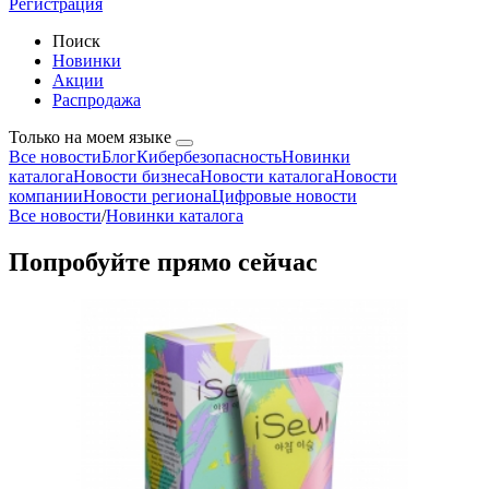
Регистрация
Поиск
Новинки
Акции
Распродажа
Только на моем языке
Все новости
Блог
Кибербезопасность
Новинки
каталога
Новости бизнеса
Новости каталога
Новости
компании
Новости региона
Цифровые новости
Все новости
/
Новинки каталога
Попробуйте прямо сейчас