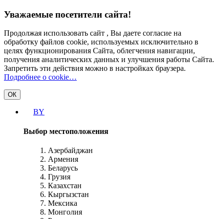
Уважаемые посетители сайта!
Продолжая использовать сайт , Вы даете согласие на
обработку файлов cookie, используемых исключительно в
целях функционирования Сайта, облегчения навигации,
получения аналитических данных и улучшения работы Сайта.
Запретить эти действия можно в настройках браузера.
Подробнее о cookie…
ОК
BY
Выбор местоположения
Азербайджан
Армения
Беларусь
Грузия
Казахстан
Кыргызстан
Мексика
Монголия