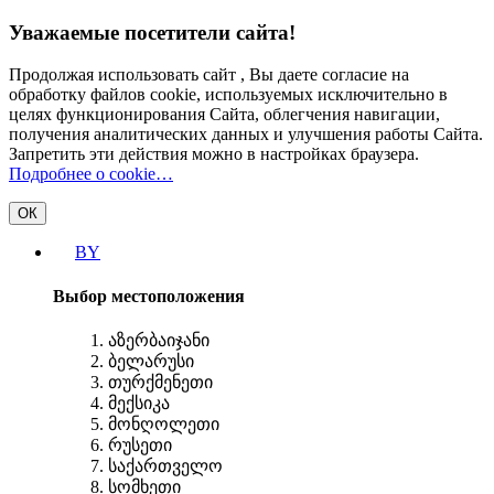
Уважаемые посетители сайта!
Продолжая использовать сайт , Вы даете согласие на
обработку файлов cookie, используемых исключительно в
целях функционирования Сайта, облегчения навигации,
получения аналитических данных и улучшения работы Сайта.
Запретить эти действия можно в настройках браузера.
Подробнее о cookie…
ОК
BY
Выбор местоположения
აზერბაიჯანი
ბელარუსი
თურქმენეთი
მექსიკა
მონღოლეთი
რუსეთი
საქართველო
სომხეთი