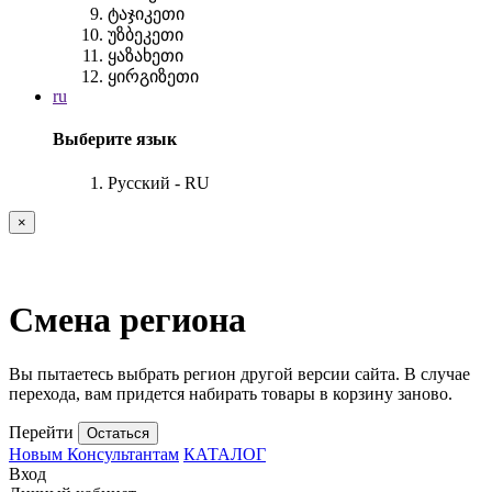
ტაჯიკეთი
უზბეკეთი
ყაზახეთი
ყირგიზეთი
ru
Выберите язык
Русский - RU
×
Смена региона
Вы пытаетесь выбрать регион другой версии сайта. В случае
перехода, вам придется набирать товары в корзину заново.
Перейти
Остаться
Новым Консультантам
КАТАЛОГ
Вход