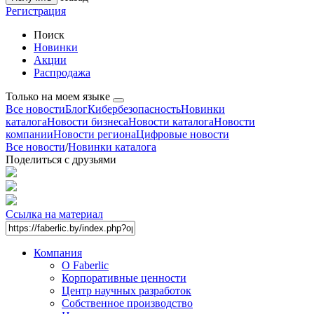
Регистрация
Поиск
Новинки
Акции
Распродажа
Только на моем языке
Все новости
Блог
Кибербезопасность
Новинки
каталога
Новости бизнеса
Новости каталога
Новости
компании
Новости региона
Цифровые новости
Все новости
/
Новинки каталога
Поделиться с друзьями
Ссылка на материал
Компания
О Faberlic
Корпоративные ценности
Центр научных разработок
Собственное производство