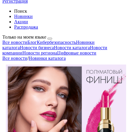
Регистрация
Поиск
Новинки
Акции
Распродажа
Только на моем языке
Все новости
Блог
Кибербезопасность
Новинки
каталога
Новости бизнеса
Новости каталога
Новости
компании
Новости региона
Цифровые новости
Все новости
/
Новинки каталога