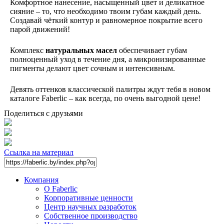
Комфортное нанесение, насыщенный цвет и деликатное
сияние – то, что необходимо твоим губам каждый день.
Создавай чёткий контур и равномерное покрытие всего
парой движений!
Комплекс
натуральных масел
обеспечивает губам
полноценный уход в течение дня, а микронизированные
пигменты делают цвет сочным и интенсивным.
Девять оттенков классической палитры ждут тебя в новом
каталоге Faberlic – как всегда, по очень выгодной цене!
Поделиться с друзьями
Ссылка на материал
Компания
О Faberlic
Корпоративные ценности
Центр научных разработок
Собственное производство