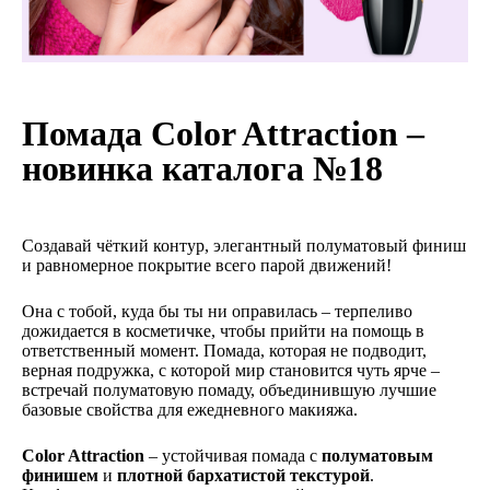
Помада Color Attraction –
новинка каталога №18
Создавай чёткий контур, элегантный полуматовый финиш
и равномерное покрытие всего парой движений!
Она с тобой, куда бы ты ни оправилась – терпеливо
дожидается в косметичке, чтобы прийти на помощь в
ответственный момент. Помада, которая не подводит,
верная подружка, с которой мир становится чуть ярче –
встречай полуматовую помаду, объединившую лучшие
базовые свойства для ежедневного макияжа.
Color Attraction
– устойчивая помада с
полуматовым
финишем
и
плотной бархатистой текстурой
.